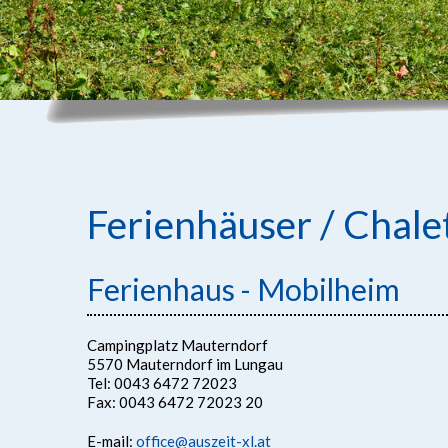
Ferienhäuser / Chale
Ferienhaus - Mobilheim
Campingplatz Mauterndorf
5570 Mauterndorf im Lungau
Tel: 0043 6472 72023
Fax: 0043 6472 72023 20
E-mail:
office@auszeit-xl.at