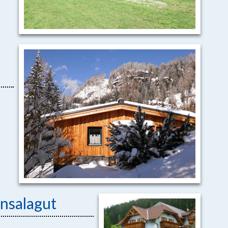
nsalagut