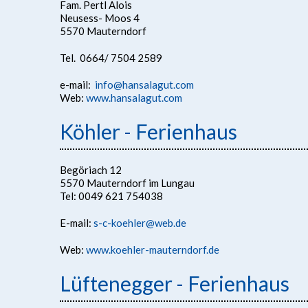
Fam. Pertl Alois
Neusess- Moos 4
5570 Mauterndorf
Tel. 0664/ 7504 2589
e-mail:
info@hansalagut.com
Web:
www.hansalagut.com
Köhler - Ferienhaus
Begöriach 12
5570 Mauterndorf im Lungau
Tel: 0049 621 754038
E-mail:
s-c-koehler@web.de
Web:
www.koehler-mauterndorf.de
Lüftenegger - Ferienhaus