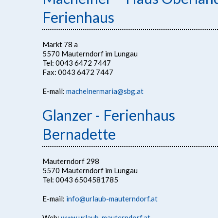
Ferienhaus
Markt 78 a
5570 Mauterndorf im Lungau
Tel: 0043 6472 7447
Fax: 0043 6472 7447
E-mail:
macheinermaria@sbg.at
Glanzer - Ferienhaus
Bernadette
Mauterndorf 298
5570 Mauterndorf im Lungau
Tel: 0043 6504581785
E-mail:
info@urlaub-mauterndorf.at
Web:
www.urlaub-mauterndorf.at