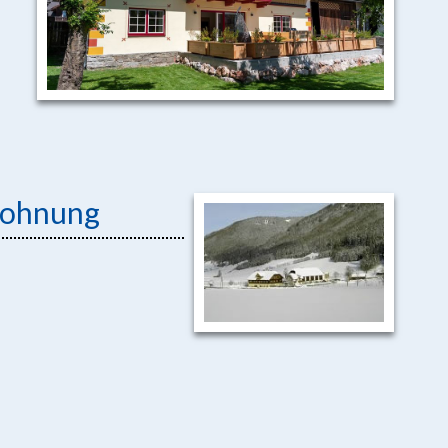
nwohnung