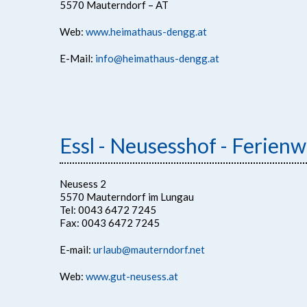
5570 Mauterndorf – AT
Web:
www.heimathaus-dengg.at
E-Mail:
info@heimathaus-dengg.at
Essl - Neusesshof - Ferie
Neusess 2
5570 Mauterndorf im Lungau
Tel: 0043 6472 7245
Fax: 0043 6472 7245
E-mail:
urlaub@mauterndorf.net
Web:
www.gut-neusess.at