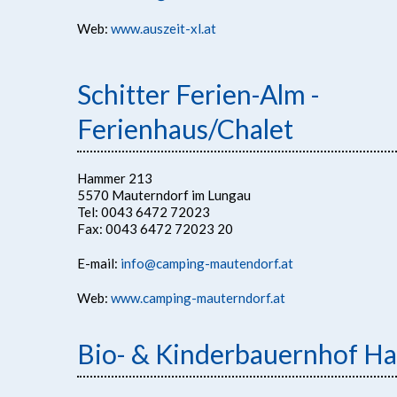
Web:
www.auszeit-xl.at
Schitter Ferien-Alm -
Ferienhaus/Chalet
Hammer 213
5570 Mauterndorf im Lungau
Tel: 0043 6472 72023
Fax: 0043 6472 72023 20
E-mail:
info@camping-mautendorf.at
Web:
www.camping-mauterndorf.at
Bio- & Kinderbauernhof Ha