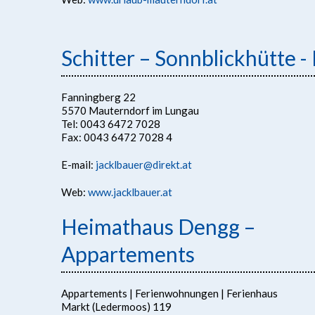
Schitter – Sonnblickhütte -
Fanningberg 22
5570 Mauterndorf im Lungau
Tel: 0043 6472 7028
Fax: 0043 6472 7028 4
E-mail:
jacklbauer@direkt.at
Web:
www.jacklbauer.at
Heimathaus Dengg –
Appartements
Appartements | Ferienwohnungen | Ferienhaus
Markt (Ledermoos) 119