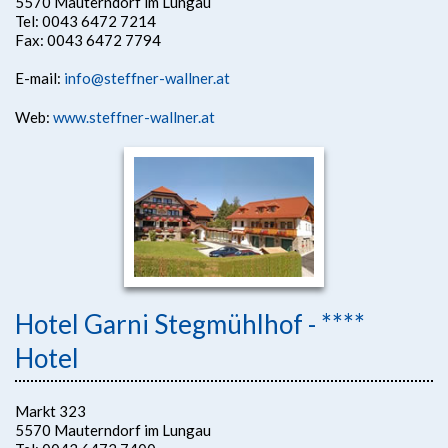
5570 Mauterndorf im Lungau
Tel: 0043 6472 7214
Fax: 0043 6472 7794
E-mail:
info@steffner-wallner.at
Web:
www.steffner-wallner.at
Hotel Garni Stegmühlhof - ****
Hotel
Markt 323
5570 Mauterndorf im Lungau