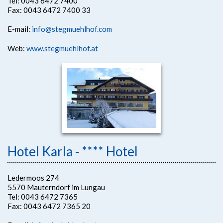
Tel: 0043 6472 7400
Fax: 0043 6472 7400 33
E-mail:
info@stegmuehlhof.com
Web:
www.stegmuehlhof.at
Hotel Karla - **** Hotel
Ledermoos 274
5570 Mauterndorf im Lungau
Tel: 0043 6472 7365
Fax: 0043 6472 7365 20