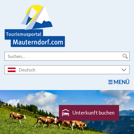
Deutsch
MENÜ
Unterkunft buchen