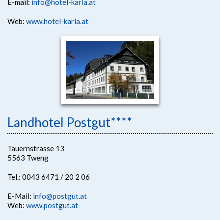
E-mail:
info@hotel-karla.at
Web:
www.hotel-karla.at
Landhotel Postgut****
Tauernstrasse 13
5563 Tweng
Tel.: 0043 6471 / 20 2 06
E-Mail:
info@postgut.at
Web:
www.postgut.at