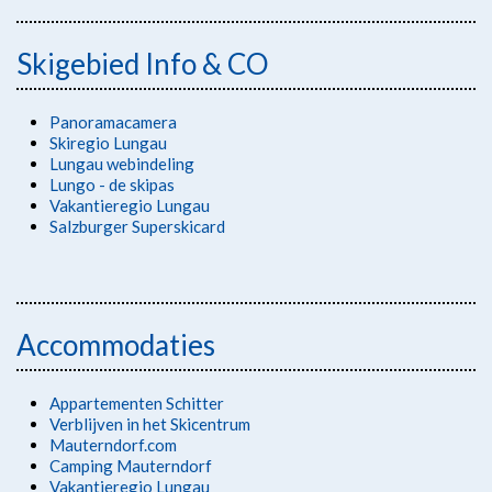
Skigebied Info & CO
Panoramacamera
Skiregio Lungau
Lungau webindeling
Lungo - de skipas
Vakantieregio Lungau
Salzburger Superskicard
Accommodaties
Appartementen Schitter
Verblijven in het Skicentrum
Mauterndorf.com
Camping Mauterndorf
Vakantieregio Lungau