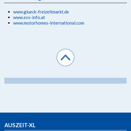
www.glueck-freizeitmarkt.de
www.svv-info.at
www.motorhomes-international.com
AUSZEIT-XL