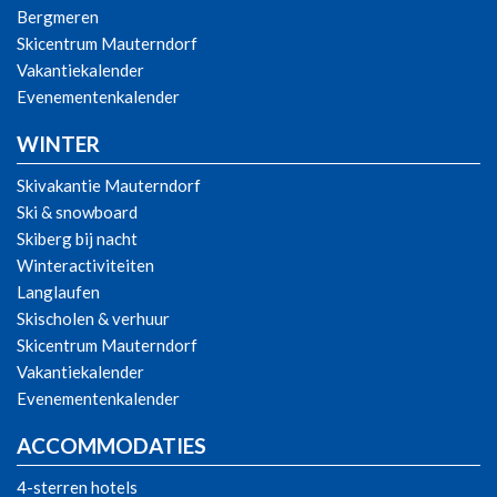
Bergmeren
Skicentrum Mauterndorf
Vakantiekalender
Evenementenkalender
WINTER
Skivakantie Mauterndorf
Ski & snowboard
Skiberg bij nacht
Winteractiviteiten
Langlaufen
Skischolen & verhuur
Skicentrum Mauterndorf
Vakantiekalender
Evenementenkalender
ACCOMMODATIES
4-sterren hotels