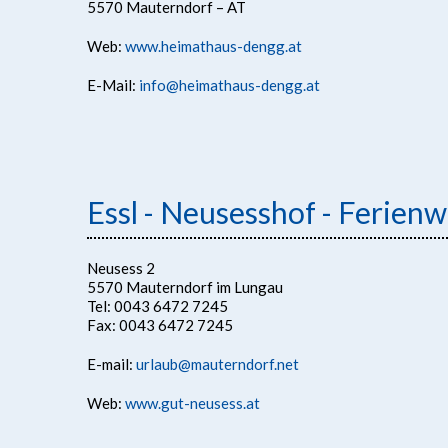
5570 Mauterndorf – AT
Web:
www.heimathaus-dengg.at
E-Mail:
info@heimathaus-dengg.at
Essl - Neusesshof - Ferie
Neusess 2
5570 Mauterndorf im Lungau
Tel: 0043 6472 7245
Fax: 0043 6472 7245
E-mail:
urlaub@mauterndorf.net
Web:
www.gut-neusess.at