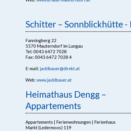
Schitter – Sonnblickhütte -
Fanningberg 22
5570 Mauterndorf im Lungau
Tel: 0043 6472 7028
Fax: 0043 6472 7028 4
E-mail:
jacklbauer@direkt.at
Web:
www.jacklbauer.at
Heimathaus Dengg –
Appartements
Appartements | Ferienwohnungen | Ferienhaus
Markt (Ledermoos) 119