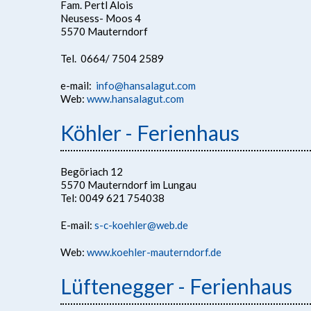
Fam. Pertl Alois
Neusess- Moos 4
5570 Mauterndorf
Tel. 0664/ 7504 2589
e-mail:
info@hansalagut.com
Web:
www.hansalagut.com
Köhler - Ferienhaus
Begöriach 12
5570 Mauterndorf im Lungau
Tel: 0049 621 754038
E-mail:
s-c-koehler@web.de
Web:
www.koehler-mauterndorf.de
Lüftenegger - Ferienhaus