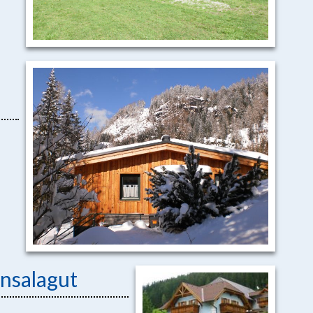
nsalagut