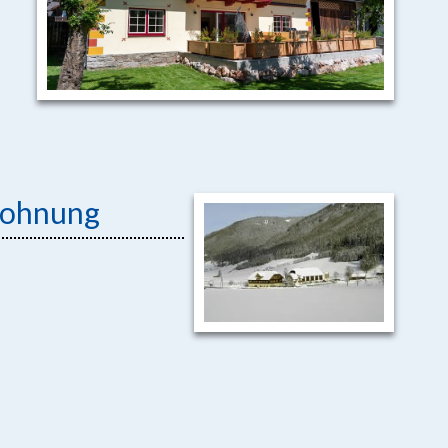
nwohnung