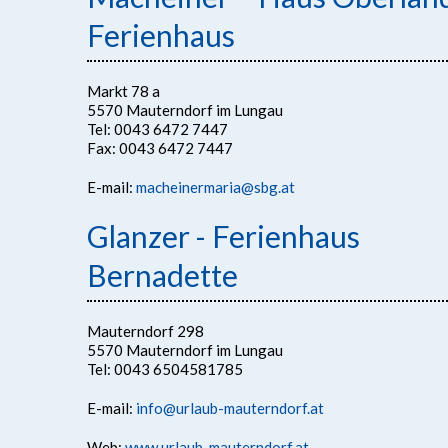
Ferienhaus
Markt 78 a
5570 Mauterndorf im Lungau
Tel: 0043 6472 7447
Fax: 0043 6472 7447
E-mail:
macheinermaria@sbg.at
Glanzer - Ferienhaus
Bernadette
Mauterndorf 298
5570 Mauterndorf im Lungau
Tel: 0043 6504581785
E-mail:
info@urlaub-mauterndorf.at
Web:
www.urlaub-mauterndorf.at