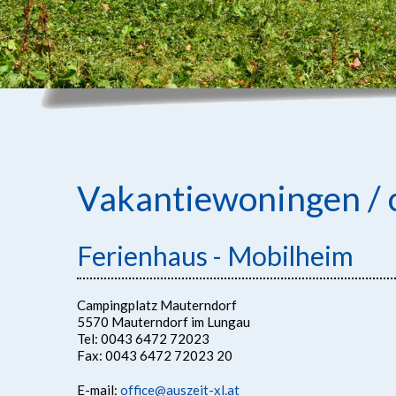
Vakantiewoningen / 
Ferienhaus - Mobilheim
Campingplatz Mauterndorf
5570 Mauterndorf im Lungau
Tel: 0043 6472 72023
Fax: 0043 6472 72023 20
E-mail:
office@auszeit-xl.at