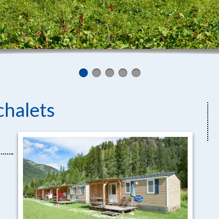
chalets