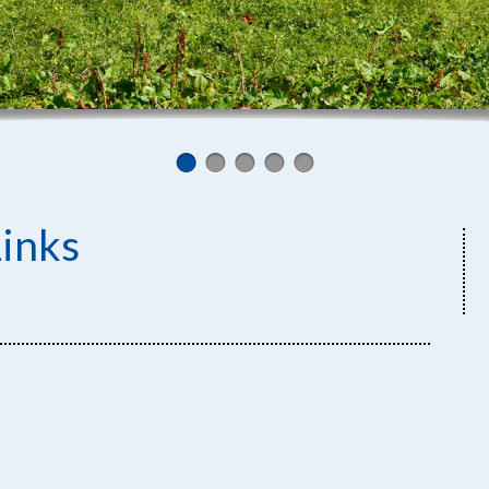
Links