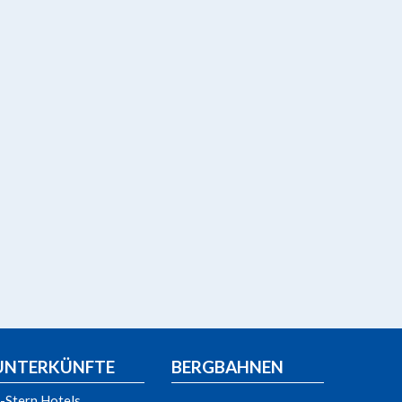
UNTERKÜNFTE
BERGBAHNEN
-Stern Hotels