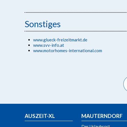
Sonstiges
www.glueck-freizeitmarkt.de
www.svv-info.at
www.motorhomes-international.com
AUSZEIT-XL
MAUTERNDORF
Der Urlaubsort