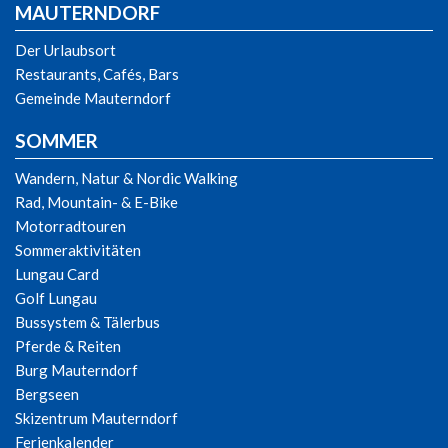
MAUTERNDORF
Der Urlaubsort
Restaurants, Cafés, Bars
Gemeinde Mauterndorf
SOMMER
Wandern, Natur & Nordic Walking
Rad, Mountain- & E-Bike
Motorradtouren
Sommeraktivitäten
Lungau Card
Golf Lungau
Bussystem & Tälerbus
Pferde & Reiten
Burg Mauterndorf
Bergseen
Skizentrum Mauterndorf
Ferienkalender