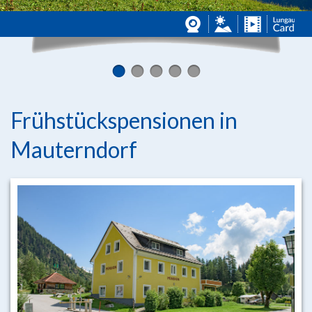
Frühstückspensionen in
Mauterndorf