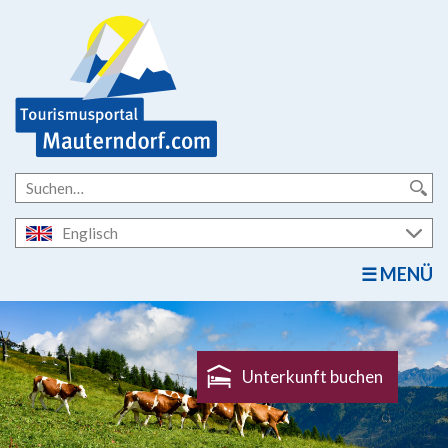
Englisch
MENÜ
Unterkunft buchen