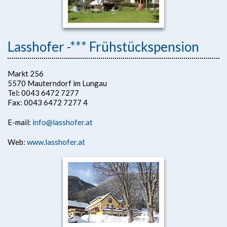
Lasshofer -*** Frühstückspension
Markt 256
5570 Mauterndorf im Lungau
Tel: 0043 6472 7277
Fax: 0043 6472 7277 4
E-mail:
info@lasshofer.at
Web:
www.lasshofer.at