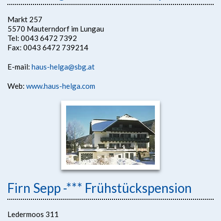
Markt 257
5570 Mauterndorf im Lungau
Tel: 0043 6472 7392
Fax: 0043 6472 739214
E-mail:
haus-helga@sbg.at
Web:
www.haus-helga.com
Firn Sepp -*** Frühstückspension
Ledermoos 311