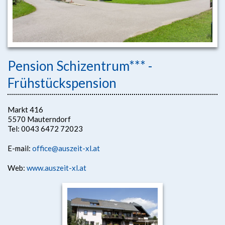
Pension Schizentrum*** -
Frühstückspension
Markt 416
5570 Mauterndorf
Tel: 0043 6472 72023
E-mail:
office@auszeit-xl.at
Web:
www.auszeit-xl.at