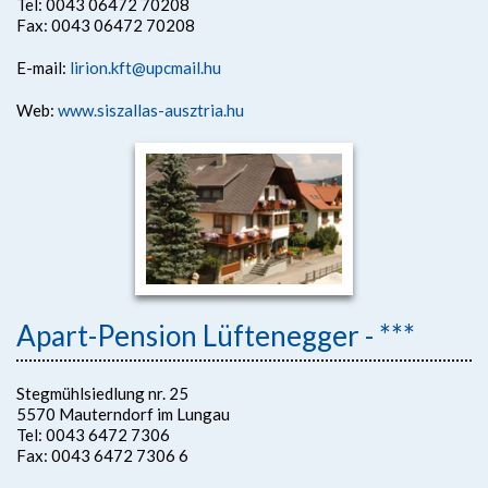
Tel: 0043 06472 70208
Fax: 0043 06472 70208
E-mail:
lirion.kft@upcmail.hu
Web:
www.siszallas-ausztria.hu
Apart-Pension Lüftenegger - ***
Stegmühlsiedlung nr. 25
5570 Mauterndorf im Lungau
Tel: 0043 6472 7306
Fax: 0043 6472 7306 6