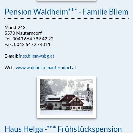
Pension Waldheim*** - Familie Bliem
Markt 243
5570 Mauterndorf
Tel: 0043 664 799 42 22
Fax: 0043 6472 74011
E-mail:
ines.bliem@sbg.at
Web:
www.waldheim-mauterndorf.at
Haus Helga -*** Frühstückspension