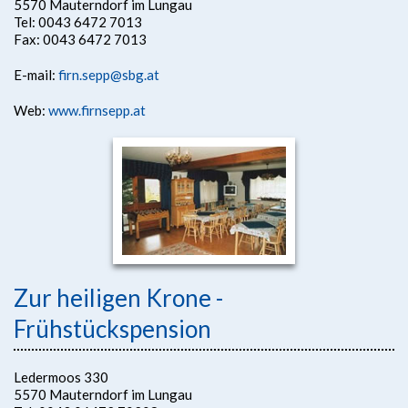
5570 Mauterndorf im Lungau
Tel: 0043 6472 7013
Fax: 0043 6472 7013
E-mail:
firn.sepp@sbg.at
Web:
www.firnsepp.at
Zur heiligen Krone -
Frühstückspension
Ledermoos 330
5570 Mauterndorf im Lungau